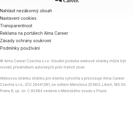
Nahlásit nezákonný obsah
Nastavení cookies
Transparentnost
Reklama na portálech Alma Career
Zásady ochrany soukromí
Podmínky používání
© Alma Career Czechia s.r.o. Vizuální podoba webové stránky může být
rovněž předmětem autorských práv třetích stran
Webovou stránku stránku pro klienta vytvořila a provozuje Alma Career
Czechia s.r.o., IČO 26441381, se sídlem Menclova 2538/2, Libeň, 180 00
Praha 8, sp. zn. C 82484 vedená u Městského soudu v Praze.