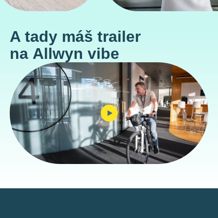
A tady máš trailer
na Allwyn vibe