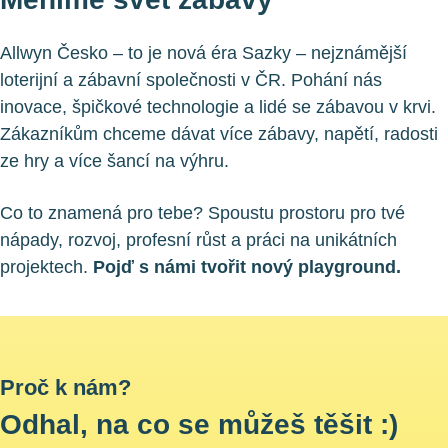
Allwyn Česko – to je nová éra Sazky – nejznámější
loterijní a zábavní společnosti v ČR. Pohání nás
inovace, špičkové technologie a lidé se zábavou v krvi.
Zákazníkům chceme dávat více zábavy, napětí, radosti
ze hry a více šancí na výhru.
Co to znamená pro tebe? Spoustu prostoru pro tvé
nápady, rozvoj, profesní růst a práci na unikátních
projektech.
Pojď s námi tvořit nový playground.
Proč k nám?
Odhal, na co se můžeš těšit :)