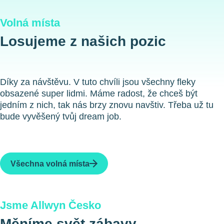
Volná místa
Losujeme z našich pozic
Díky za návštěvu. V tuto chvíli jsou všechny fleky
obsazené super lidmi. Máme radost, že chceš být
jedním z nich, tak nás brzy znovu navštiv. Třeba už tu
bude vyvěšený tvůj dream job.
Všechna volná místa
Jsme Allwyn Česko
Měníme svět zábavy