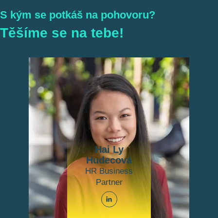
S kým se potkáš na pohovoru?
Těšíme se na tebe!
Hai Ly
Hudecová
HR Business
Partner