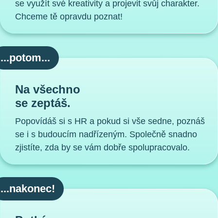
se využít své kreativity a projevit svůj charakter.
Chceme tě opravdu poznat!
...potom...
Na všechno
se zeptáš.
Popovídáš si s HR a pokud si vše sedne, poznáš
se i s budoucím nadřízeným. Společně snadno
zjistíte, zda by se vám dobře spolupracovalo.
...nakonec!