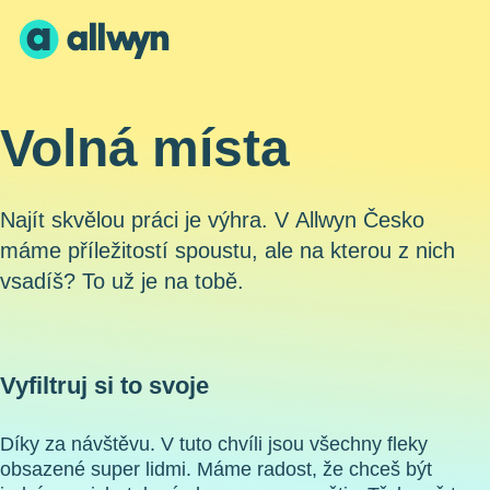
Volná místa
Najít skvělou práci je výhra. V Allwyn Česko
máme příležitostí spoustu, ale na kterou z nich
vsadíš? To už je na tobě.
Vyfiltruj si to svoje
Díky za návštěvu. V tuto chvíli jsou všechny fleky
obsazené super lidmi. Máme radost, že chceš být