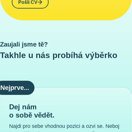
Pošli CV
Zaujali jsme tě?
Takhle u nás probíhá výběrko
Nejprve...
Dej nám
o sobě vědět.
Najdi pro sebe vhodnou pozici a ozvi se. Neboj