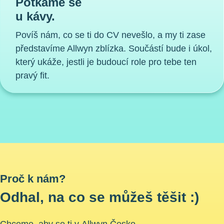
Potkáme se
u kávy.
Povíš nám, co se ti do CV nevešlo, a my ti zase
představíme Allwyn zblízka. Součástí bude i úkol,
který ukáže, jestli je budoucí role pro tebe ten
pravý fit.
Proč k nám?
Odhal, na co se můžeš těšit :)